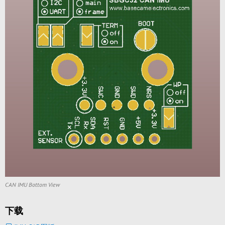
CAN IMU Bottom View
下载